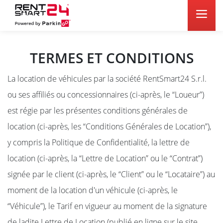
TERMES ET CONDITIONS
La location de véhicules par la société RentSmart24 S.r.l.
ou ses affiliés ou concessionnaires (ci-après, le “Loueur”)
est régie par les présentes conditions générales de
location (ci-après, les “Conditions Générales de Location”),
y compris la Politique de Confidentialité, la lettre de
location (ci-après, la “Lettre de Location” ou le “Contrat”)
signée par le client (ci-après, le “Client” ou le “Locataire”) au
moment de la location d'un véhicule (ci-après, le
“Véhicule”), le Tarif en vigueur au moment de la signature
de ladite Lettre de Location (publié en ligne sur le site