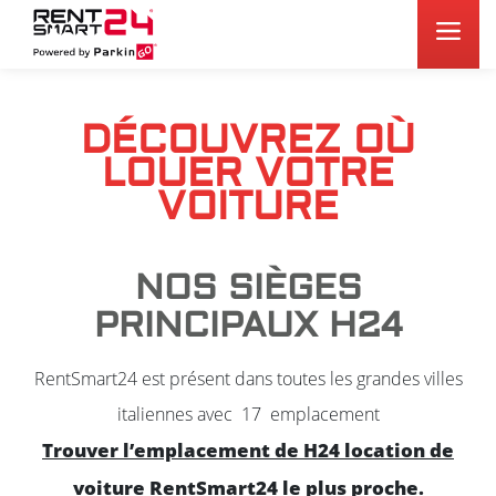
DÉCOUVREZ OÙ
LOUER VOTRE
VOITURE
NOS SIÈGES
PRINCIPAUX H24
RentSmart24 est présent dans toutes les grandes villes
italiennes avec
17
emplacement
Trouver l’emplacement de H24 location de
voiture RentSmart24 le plus proche.