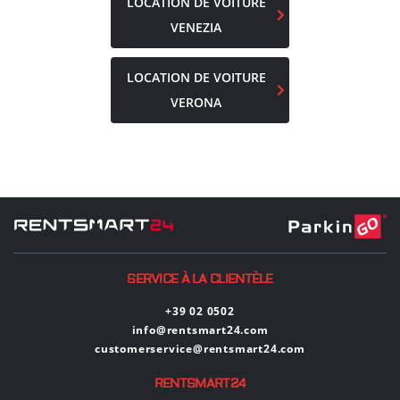
LOCATION DE VOITURE
VENEZIA
LOCATION DE VOITURE
VERONA
SERVICE À LA CLIENTÈLE
+39 02 0502
info@rentsmart24.com
customerservice@rentsmart24.com
RENTSMART24