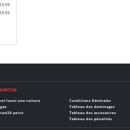
 23:59
 23:59
SMART24
t louer une voiture
Conditions Générales
ages
Tableau des dommages
art24 point
Tableau des accessoires
Tableau des pénalités