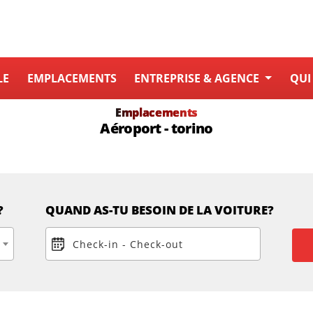
LE
EMPLACEMENTS
ENTREPRISE & AGENCE
QUI
Emplacements
Aéroport - torino
?
QUAND AS-TU BESOIN DE LA VOITURE?
Check-in
-
Check-out