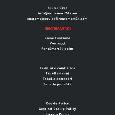
+39 02 0502
info@rentsmart24.com
customerservice@rentsmart24.com
RENTSMART24
Come funziona
Vantaggi
RentSmart24 point
Termini e condizioni
Tabella danni
Tabella accessori
Tabella penalità
Cookie Policy
Gestisci Cookie Policy
Privacy Policy