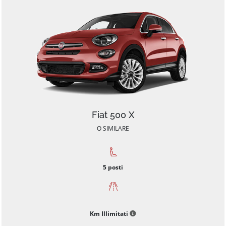
Fiat 500 X
O SIMILARE
5
posti
Km Illimitati