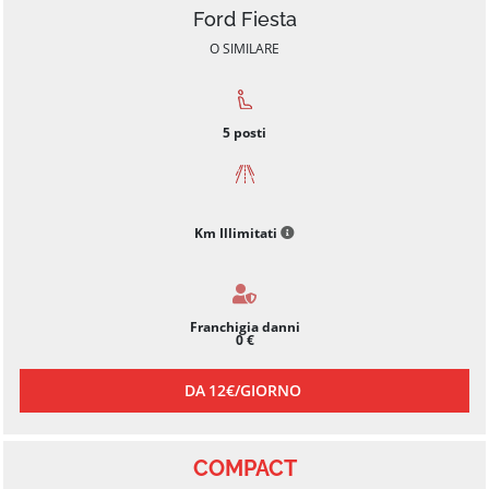
Ford Fiesta
O SIMILARE
5
posti
Km Illimitati
Franchigia danni
0 €
DA
12€/
GIORNO
COMPACT