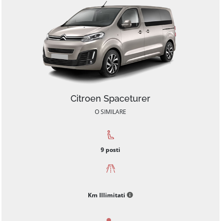
Citroen Spaceturer
O SIMILARE
9
posti
Km Illimitati