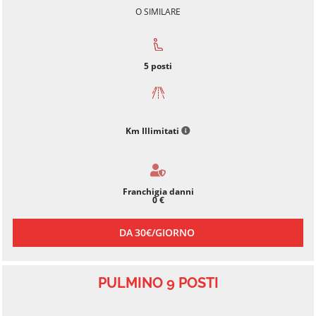
O SIMILARE
5
posti
Km Illimitati
Franchigia danni
0 €
DA
30€/
GIORNO
PULMINO 9 POSTI