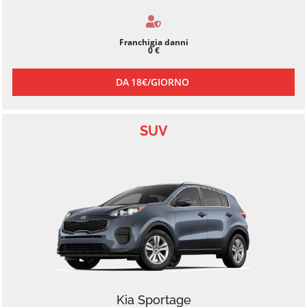
Franchigia danni
0 €
DA
18€/
GIORNO
SUV
Kia Sportage