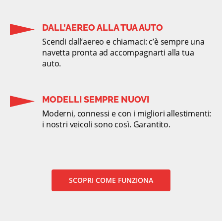
DALL’AEREO ALLA TUA AUTO
Scendi dall’aereo e chiamaci: c’è sempre una
navetta pronta ad accompagnarti alla tua
auto.
MODELLI SEMPRE NUOVI
Moderni, connessi e con i migliori allestimenti:
i nostri veicoli sono così. Garantito.
SCOPRI COME FUNZIONA