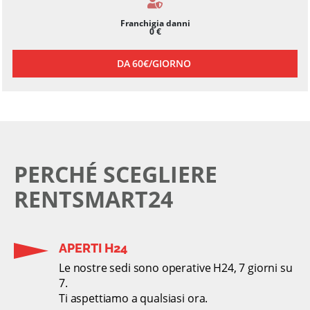
Franchigia danni
0 €
DA
60€/
GIORNO
PERCHÉ SCEGLIERE
RENTSMART24
APERTI H24
Le nostre sedi sono operative H24, 7 giorni su
7.
Ti aspettiamo a qualsiasi ora.