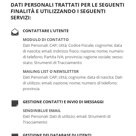
DATI PERSONALI TRATTATI PER LE SEGUENTI
FINALITÀ E UTILIZZANDO I SEGUENTI
SERVIZI:
CONTATTARE L'UTENTE
MODULO DI CONTATTO
Dati Personali: CAP; città; Codice Fiscale; cognome; data
di nascita; email; indirizzo fisico; nazione; nome; numero
di telefono; Partita IVA; provincia; ragione sociale; sesso;
stato; Strumenti di Tracciamento
MAILING LIST O NEWSLETTER
Dati Personali: CAP; città; cognome; data di nascita; Dati
di utilizzo; email; nazione; nome; numero di telefono;
provincia
GESTIONE CONTATTI E INVIO DI MESSAGGI
SENDINBLUE EMAIL
Dati Personali: Dati di utilizzo; email; Strumenti di
Tracciamento
GESTIONE DEI DATABASE DI UTENTI