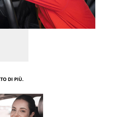
O DI PIÙ.