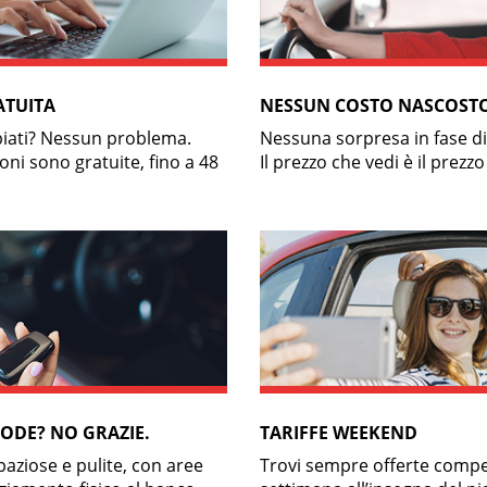
ATUITA
NESSUN COSTO NASCOST
biati? Nessun problema.
Nessuna sorpresa in fase di r
oni sono gratuite, fino a 48
Il prezzo che vedi è il prezz
ODE? NO GRAZIE.
TARIFFE WEEKEND
aziose e pulite, con aree
Trovi sempre offerte compet