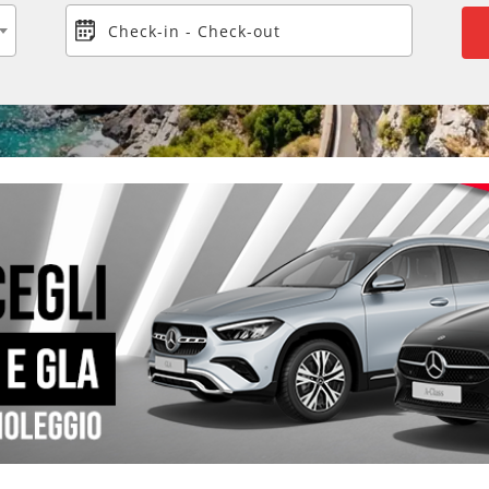
Check-in
-
Check-out