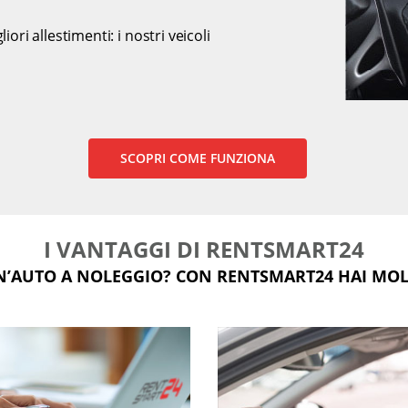
ori allestimenti: i nostri veicoli
SCOPRI COME FUNZIONA
I VANTAGGI DI RENTSMART24
N’AUTO A NOLEGGIO? CON RENTSMART24 HAI MOLT