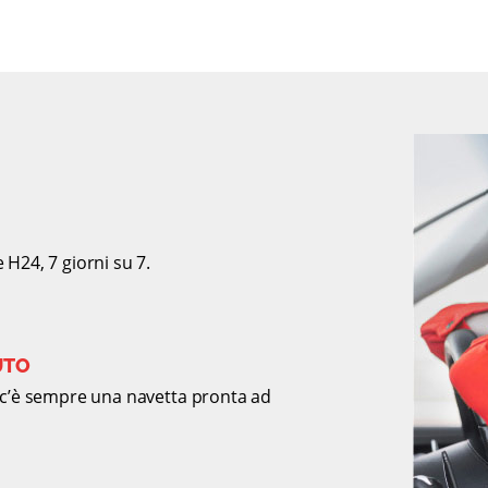
 H24, 7 giorni su 7.
UTO
: c’è sempre una navetta pronta ad