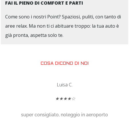
FAI IL PIENO DI COMFORT E PARTI
Come sono i nostri Point? Spaziosi, puliti, con tanto di
aree relax. Ma non ti ci abituare troppo: la tua auto è
già pronta, aspetta solo te.
COSA DICONO DI NOI
Luisa C.
★★★★☆
super consigliato, noleggio in aeroporto