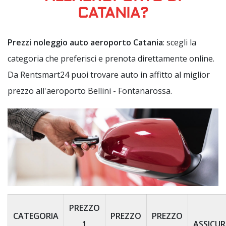
CATANIA?
Prezzi noleggio auto aeroporto Catania
: scegli la
categoria che preferisci e prenota direttamente online.
Da Rentsmart24 puoi trovare auto in affitto al miglior
prezzo all'aeroporto Bellini - Fontanarossa.
PREZZO
CATEGORIA
PREZZO
PREZZO
1
ASSICU