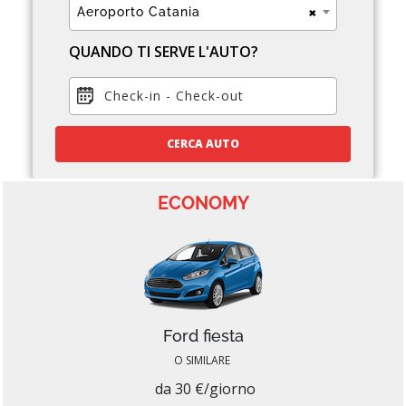
×
Aeroporto Catania
QUANDO TI SERVE L'AUTO?
Check-in
-
Check-out
CERCA AUTO
ECONOMY
Ford fiesta
O SIMILARE
da 30 €/giorno