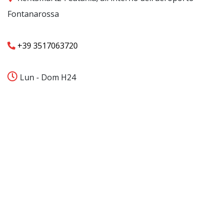
Fontanarossa
+39 3517063720
Lun - Dom H24