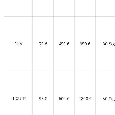
SUV
70 €
450 €
950 €
30 €/
LUXURY
95 €
600 €
1800 €
50 €/