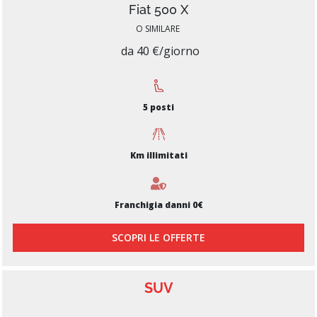
Fiat 500 X
O SIMILARE
da 40 €/giorno
5 posti
Km illimitati
Franchigia danni 0€
SCOPRI LE OFFERTE
SUV