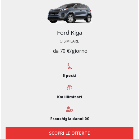
Ford Kiga
O SIMILARE
da 70 €/giorno
5 posti
Km illimitati
Franchigia danni 0€
SCOPRI LE OFFERTE