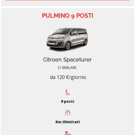
PULMINO 9 POSTI
Citroen Spaceturer
O SIMILARE
da 120 €/giorno
9 posti
Km illimitati