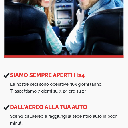
SIAMO SEMPRE APERTI H24
Le nostre sedi sono operative 365 giorni l’anno.
Ti aspettiamo 7 giorni su 7, 24 ore su 24.
DALL'AEREO ALLA TUA AUTO
Scendi dall’aereo e raggiungi la sede ritiro auto in pochi
minuti.