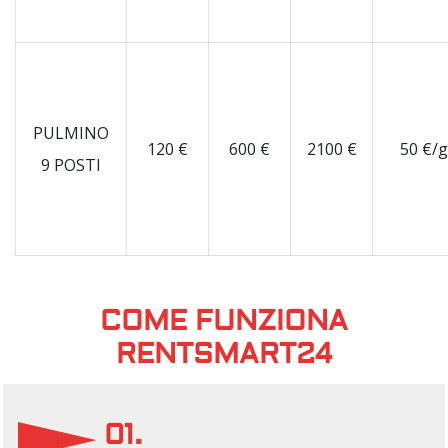
PULMINO
120 €
600 €
2100 €
50 €/
9 POSTI
COME FUNZIONA
RENTSMART24
01.