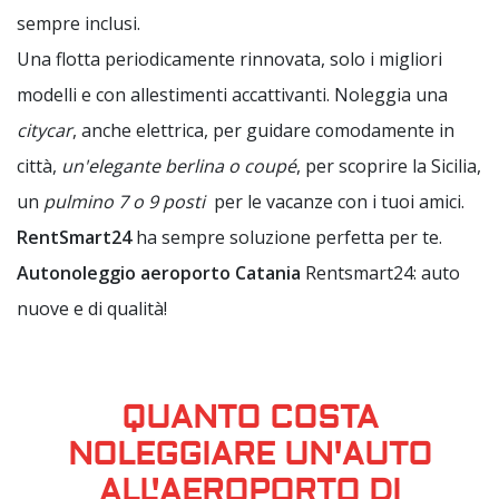
sempre inclusi.
Una flotta periodicamente rinnovata, solo i migliori
modelli e con allestimenti
accattivanti
. Noleggia una
citycar
, anche elettrica, per guidare comodamente in
città,
un'elegante berlina o coupé
, per scoprire la Sicilia,
un
pulmino 7 o 9 posti
per le vacanze con i tuoi amici.
RentSmart24
ha sempre soluzione perfetta per te.
Autonoleggio aeroporto Catania
Rentsmart24: auto
nuove e di qualità!
QUANTO COSTA
NOLEGGIARE UN'AUTO
ALL'AEROPORTO DI