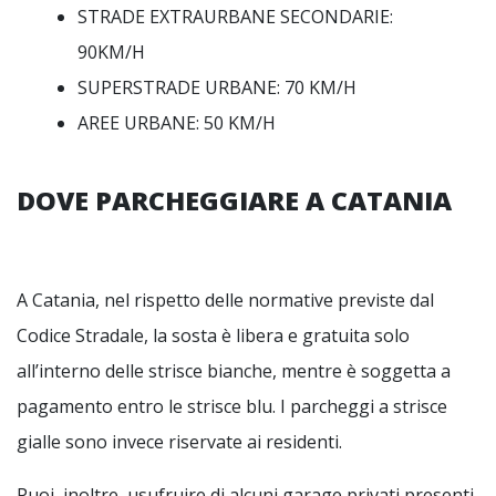
STRADE EXTRAURBANE SECONDARIE:
90KM/H
SUPERSTRADE URBANE: 70 KM/H
AREE URBANE: 50 KM/H
DOVE PARCHEGGIARE A CATANIA
A Catania, nel rispetto delle normative previste dal
Codice Stradale, la sosta è libera e gratuita solo
all’interno delle strisce bianche, mentre è soggetta a
pagamento entro le strisce blu. I parcheggi a strisce
gialle sono invece riservate ai residenti.
Puoi, inoltre, usufruire di alcuni garage privati presenti