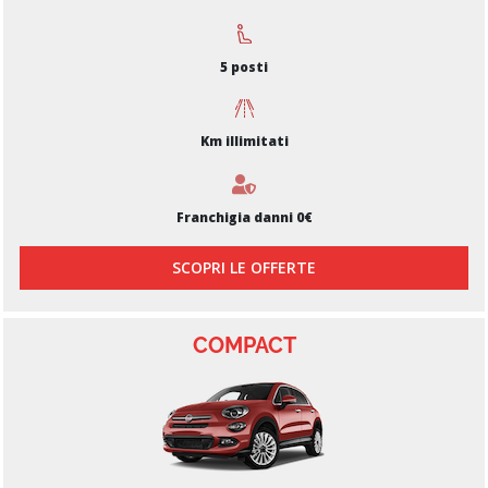
5 posti
Km illimitati
Franchigia danni 0€
SCOPRI LE OFFERTE
COMPACT