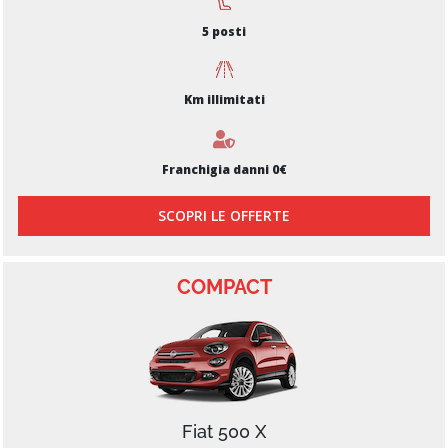
5 posti
Km illimitati
Franchigia danni 0€
SCOPRI LE OFFERTE
COMPACT
Fiat 500 X