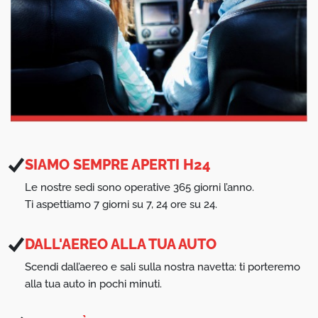
SIAMO SEMPRE APERTI H24
Le nostre sedi sono operative 365 giorni l’anno.
Ti aspettiamo 7 giorni su 7, 24 ore su 24.
DALL'AEREO ALLA TUA AUTO
Scendi dall’aereo e sali sulla nostra navetta: ti porteremo
alla tua auto in pochi minuti.