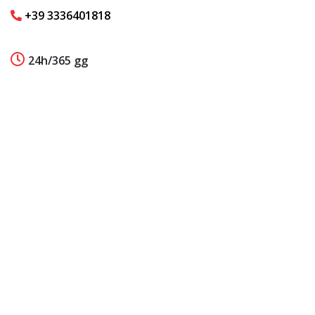
+39 3336401818
24h/365 gg