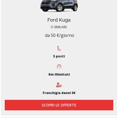
Ford Kuga
O SIMILARE
da 50 €/giorno
5 posti
Km illimitati
Franchigia danni 0€
SCOPRI LE OFFERTE