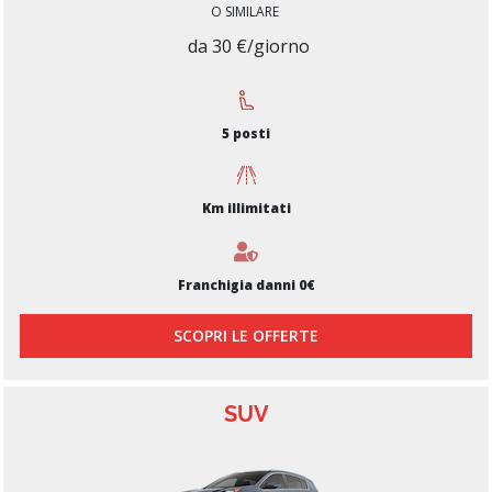
O SIMILARE
da 30 €/giorno
5 posti
Km illimitati
Franchigia danni 0€
SCOPRI LE OFFERTE
SUV