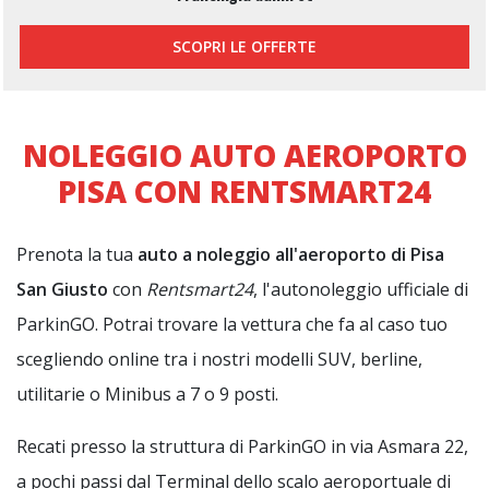
SCOPRI LE OFFERTE
NOLEGGIO AUTO AEROPORTO
PISA CON RENTSMART24
Prenota la tua
auto a noleggio all'aeroporto di Pisa
San Giusto
con
Rentsmart24
, l'autonoleggio ufficiale di
ParkinGO. Potrai trovare la vettura che fa al caso tuo
scegliendo online tra i nostri modelli SUV, berline,
utilitarie o Minibus a 7 o 9 posti.
Recati presso la struttura di ParkinGO in via Asmara 22,
a pochi passi dal Terminal dello scalo aeroportuale di