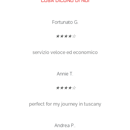
COSA DICONO DI NOI
Fortunato G.
★★★★☆
servizio veloce ed economico
Annie T.
★★★★☆
perfect for my journey in tuscany
Andrea P..