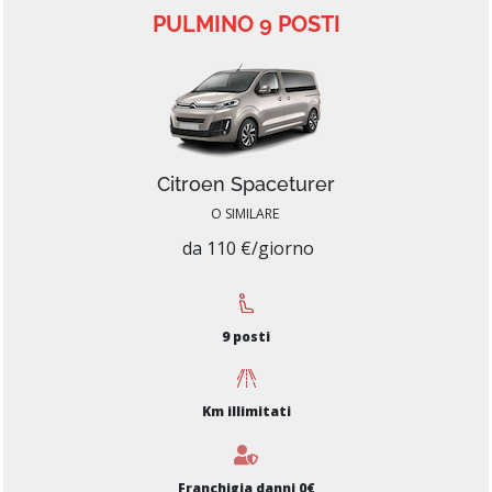
PULMINO 9 POSTI
Citroen Spaceturer
O SIMILARE
da 110 €/giorno
9 posti
Km illimitati
Franchigia danni 0€