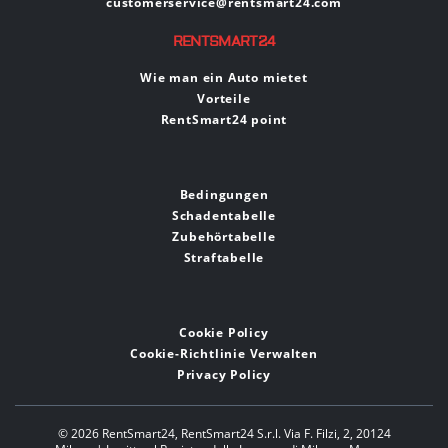
customerservice@rentsmart24.com
RENTSMART24
Wie man ein Auto mietet
Vorteile
RentSmart24 point
Bedingungen
Schadentabelle
Zubehörtabelle
Straftabelle
Cookie Policy
Cookie-Richtlinie Verwalten
Privacy Policy
© 2026 RentSmart24,
RentSmart24 S.r.l. Via F. Filzi, 2, 20124