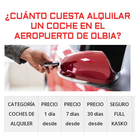
¿CUÁNTO CUESTA ALQUILAR
UN COCHE EN EL
AEROPUERTO DE OLBIA?
CATEGORÍA
PRECIO
PRECIO
PRECIO
SEGURO
COCHES DE
1 día
7 días
30 días
FULL
ALQUILER
desde
desde
desde
KASKO