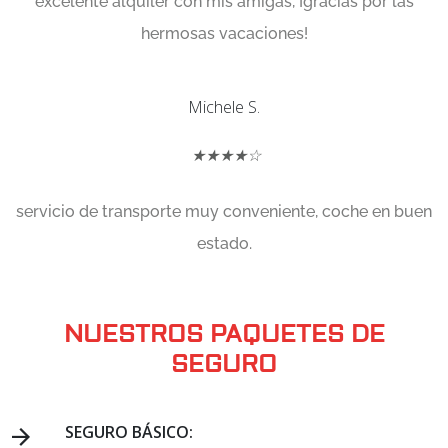
excelente alquiler con mis amigas, ¡gracias por las
hermosas vacaciones!
Michele S.
★★★★☆
servicio de transporte muy conveniente, coche en buen
estado.
NUESTROS PAQUETES DE
SEGURO
SEGURO BÁSICO: