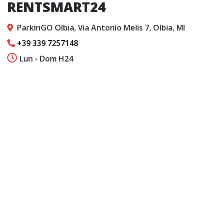
RENTSMART24
ParkinGO Olbia, Via Antonio Melis 7, Olbia, MI
+39 339 7257148
Lun - Dom H24