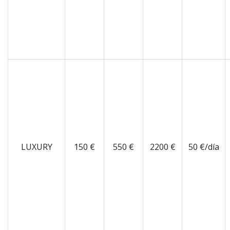
LUXURY
150 €
550 €
2200 €
50 €/día