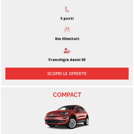
5 posti
Km illimitati
Franchigia danni 0€
SCOPRI LE OFFERTE
COMPACT