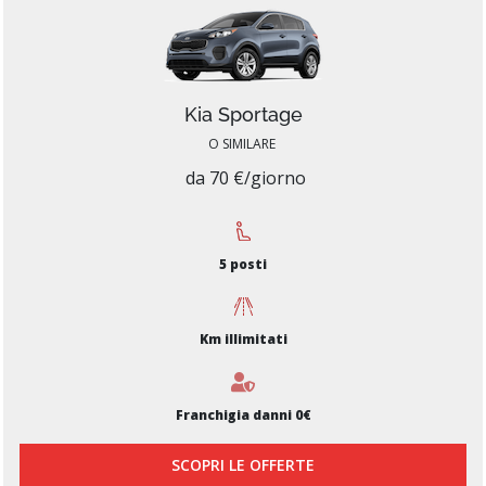
Kia Sportage
O SIMILARE
da 70 €/giorno
5 posti
Km illimitati
Franchigia danni 0€
SCOPRI LE OFFERTE