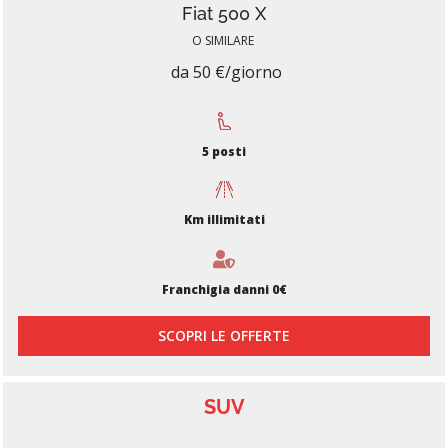
Fiat 500 X
O SIMILARE
da 50 €/giorno
5 posti
Km illimitati
Franchigia danni 0€
SCOPRI LE OFFERTE
SUV