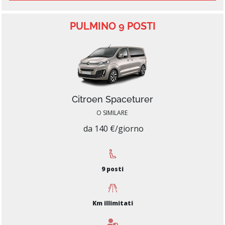
PULMINO 9 POSTI
Citroen Spaceturer
O SIMILARE
da 140 €/giorno
9 posti
Km illimitati