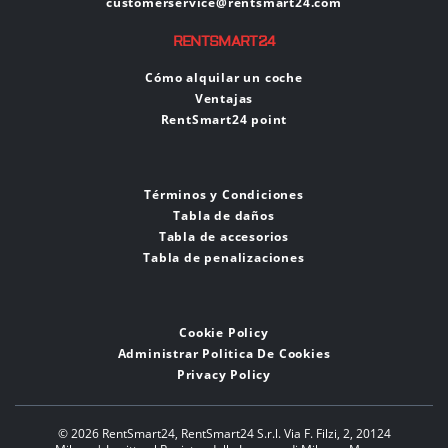
customerservice@rentsmart24.com
RENTSMART24
Cómo alquilar un coche
Ventajas
RentSmart24 point
Términos y Condiciones
Tabla de daños
Tabla de accesorios
Tabla de penalizaciones
Cookie Policy
Administrar Politica De Cookies
Privacy Policy
© 2026 RentSmart24,
RentSmart24 S.r.l. Via F. Filzi, 2, 20124