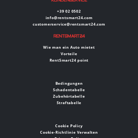
KUNDENSERVICE
+39 02 0502
info@rentsmart24.com
customerservice@rentsmart24.com
RENTSMART24
Wie man ein Auto mietet
Vorteile
RentSmart24 point
Bedingungen
Schadentabelle
Zubehörtabelle
Straftabelle
Cookie Policy
Cookie-Richtlinie Verwalten